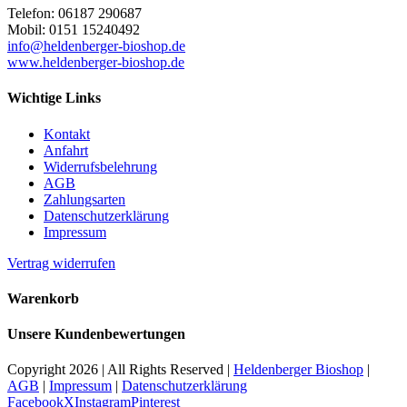
Telefon: 06187 290687
Mobil: 0151 15240492
info@heldenberger-bioshop.de
www.heldenberger-bioshop.de
Wichtige Links
Kontakt
Anfahrt
Widerrufsbelehrung
AGB
Zahlungsarten
Datenschutzerklärung
Impressum
Vertrag widerrufen
Warenkorb
Unsere Kundenbewertungen
Copyright
2026 | All Rights Reserved |
Heldenberger Bioshop
|
AGB
|
Impressum
|
Datenschutzerklärung
Facebook
X
Instagram
Pinterest