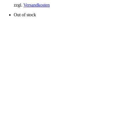
zzgl.
Versandkosten
Out of stock