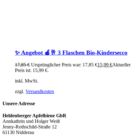
✨ Angebot 🍎🥂 3 Flaschen Bio-Kindersecco
17,85
€
Ursprünglicher Preis war: 17,85 €
15,99
€
Aktueller
Preis ist: 15,99 €.
inkl. MwSt.
zzgl.
Versandkosten
Unsere Adresse
Heldenberger Apfelbiene GbR
Annkathrin und Holger Weiß
Jenny-Rothschild-Straße 12
61130 Nidderau