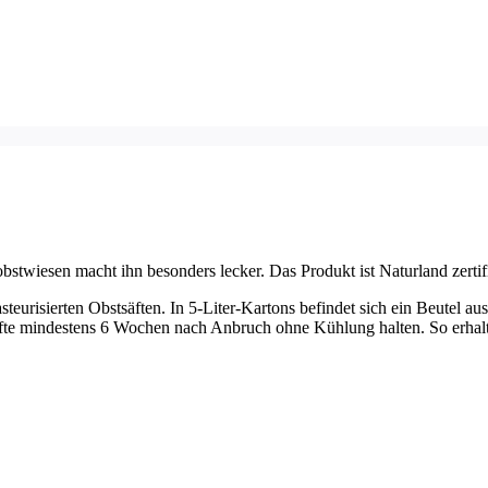
stwiesen macht ihn besonders lecker. Das Produkt ist Naturland zertifi
steurisierten Obstsäften. In 5-Liter-Kartons befindet sich ein Beutel a
säfte mindestens 6 Wochen nach Anbruch ohne Kühlung halten. So erhalte