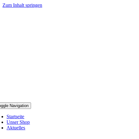
Zum Inhalt springen
oggle Navigation
Startseite
Unser Shop
Aktuelles