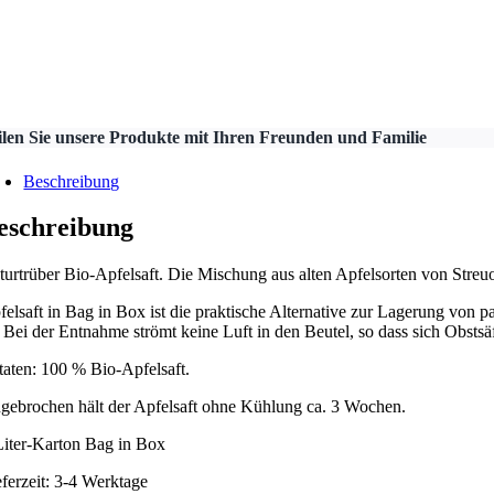
ilen Sie unsere Produkte mit Ihren Freunden und Familie
Beschreibung
eschreibung
turtrüber Bio-Apfelsaft. Die Mischung aus alten Apfelsorten von Streuob
felsaft in Bag in Box ist die praktische Alternative zur Lagerung von pa
t. Bei der Entnahme strömt keine Luft in den Beutel, so dass sich Obst
taten: 100 % Bio-Apfelsaft.
gebrochen hält der Apfelsaft ohne Kühlung ca. 3 Wochen.
Liter-Karton Bag in Box
eferzeit: 3-4 Werktage