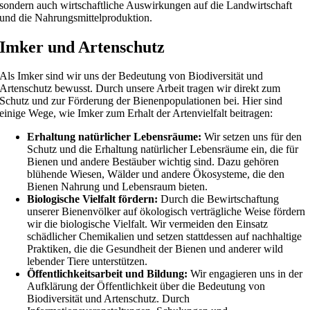
sondern auch wirtschaftliche Auswirkungen auf die Landwirtschaft
und die Nahrungsmittelproduktion.
Imker und Artenschutz
Als Imker sind wir uns der Bedeutung von Biodiversität und
Artenschutz bewusst. Durch unsere Arbeit tragen wir direkt zum
Schutz und zur Förderung der Bienenpopulationen bei. Hier sind
einige Wege, wie Imker zum Erhalt der Artenvielfalt beitragen:
Erhaltung natürlicher Lebensräume:
Wir setzen uns für den
Schutz und die Erhaltung natürlicher Lebensräume ein, die für
Bienen und andere Bestäuber wichtig sind. Dazu gehören
blühende Wiesen, Wälder und andere Ökosysteme, die den
Bienen Nahrung und Lebensraum bieten.
Biologische Vielfalt fördern:
Durch die Bewirtschaftung
unserer Bienenvölker auf ökologisch verträgliche Weise fördern
wir die biologische Vielfalt. Wir vermeiden den Einsatz
schädlicher Chemikalien und setzen stattdessen auf nachhaltige
Praktiken, die die Gesundheit der Bienen und anderer wild
lebender Tiere unterstützen.
Öffentlichkeitsarbeit und Bildung:
Wir engagieren uns in der
Aufklärung der Öffentlichkeit über die Bedeutung von
Biodiversität und Artenschutz. Durch