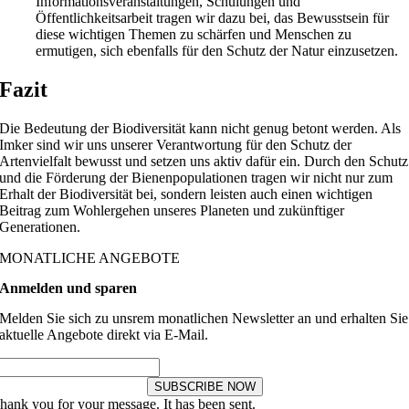
Informationsveranstaltungen, Schulungen und
Öffentlichkeitsarbeit tragen wir dazu bei, das Bewusstsein für
diese wichtigen Themen zu schärfen und Menschen zu
ermutigen, sich ebenfalls für den Schutz der Natur einzusetzen.
Fazit
Die Bedeutung der Biodiversität kann nicht genug betont werden. Als
Imker sind wir uns unserer Verantwortung für den Schutz der
Artenvielfalt bewusst und setzen uns aktiv dafür ein. Durch den Schutz
und die Förderung der Bienenpopulationen tragen wir nicht nur zum
Erhalt der Biodiversität bei, sondern leisten auch einen wichtigen
Beitrag zum Wohlergehen unseres Planeten und zukünftiger
Generationen.
MONATLICHE ANGEBOTE
Anmelden und sparen
Melden Sie sich zu unsrem monatlichen Newsletter an und erhalten Sie
aktuelle Angebote direkt via E-Mail.
SUBSCRIBE NOW
hank you for your message. It has been sent.