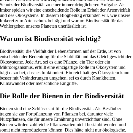
Schutz der Biodiversität zu einer immer dringlicheren Aufgabe. Als
Imker spielen wir eine entscheidende Rolle im Erhalt der Artenvielfalt
und des Ökosystems. In diesem Blogbeitrag erkunden wir, wie unsere
Imkerei zum Artenschutz beiträgt und warum Biodiversität für das
Wohlergehen unseres Planeten unerlässlich ist.
Warum ist Biodiversität wichtig?
Biodiversität, die Vielfalt der Lebensformen auf der Erde, ist von
entscheidender Bedeutung für die Stabilität und das Gleichgewicht der
Ökosysteme. Jede Art, sei es eine Pflanze, ein Tier oder ein
Mikroorganismus, erfüllt eine einzigartige Rolle im Ökosystem und
trägt dazu bei, dass es funktioniert. Ein reichhaltiges Ökosystem kann
besser mit Veränderungen umgehen, sei es durch Krankheiten,
Klimawandel oder menschliche Eingriffe.
Die Rolle der Bienen in der Biodiversität
Bienen sind eine Schlüsselart für die Biodiversität. Als Bestäuber
tragen sie zur Fortpflanzung von Pflanzen bei, darunter viele
Nutzpflanzen, die für unsere Ernährung unverzichtbar sind. Ohne
Bienen würden zahlreiche Pflanzenarten nicht bestäubt werden und
somit nicht reproduzieren können. Dies hätte nicht nur ökologische,