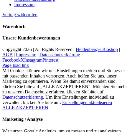
Impressum
Vertrag widerrufen
Warenkorb
Unsere Kundenbewertungen
Copyright
2026 | All Rights Reserved |
Heldenberger Bioshop
|
AGB
|
Impressum
|
Datenschutzerklärung
Facebook
X
Instagram
Pinterest
Page load link
Mit Cookies können wir uns Einstellungen merken und Sie besser
mit passenden Inhalten versorgen. Auch helfen Sie uns, unser
Marketing zu optimieren. Wenn Sie damit einverstanden sind,
klicken Sie bitte auf „ALLE AKZEPTIEREN“. Möchten Sie mehr
zu unserem Datenschutz erfahren, klicken Sie bitte auf:
Datenschutzerklärung
. Um Ihre Einstellungen individuell zu
verwalten, klicken Sie bitte auf:
Einstellungen aktualisieren
ALLE AKZEPTIEREN
Marketing / Analyse
Wir nutzen Google Analytics, um zu messen und zu analysieren,